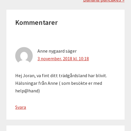
Läsarkommentarer
Kommentarer
Anne nygaard
säger
3 november, 2018 kl. 10:18
Hej Joran, va fint ditt trädgårdsland har blivit.
Hälsningar från Anne ( som besökte er med
help@hand)
Svara