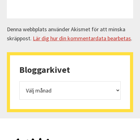
Denna webbplats använder Akismet för att minska
skräppost.
Lär dig hur din kommentardata bearbetas
.
Primärt
sidofält
Bloggarkivet
Bloggarkivet