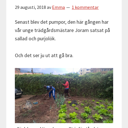
29 augusti, 2018
av
Emma
1 kommentar
Senast blev det pumpor, den här gången har
vår unge trädgårdsmästare Joram satsat på
sallad och purjolök.
Och det ser ju ut att gå bra.