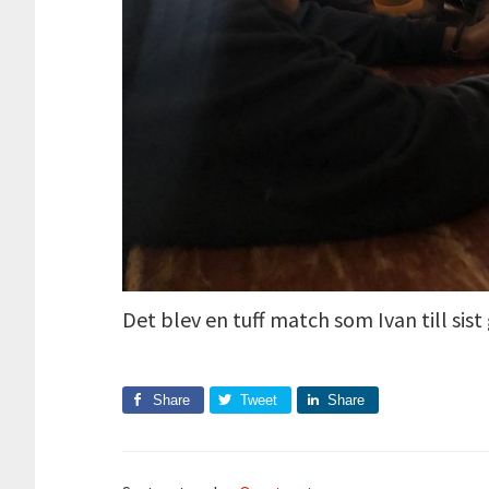
Det blev en tuff match som Ivan till sist
Share
Tweet
Share