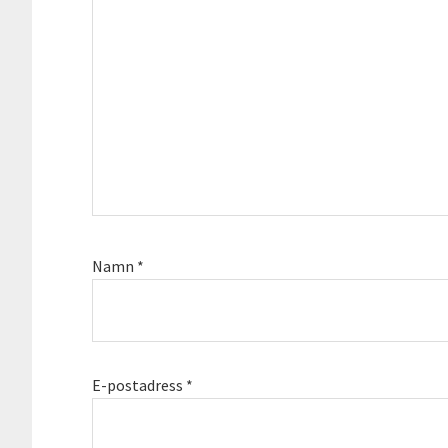
Namn
*
E-postadress
*