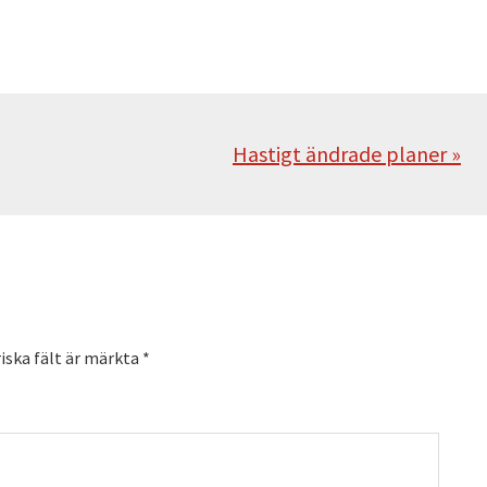
Nästa
Hastigt ändrade planer »
iska fält är märkta
*