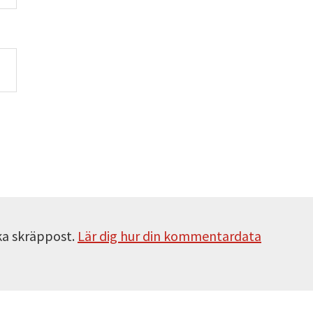
ka skräppost.
Lär dig hur din kommentardata