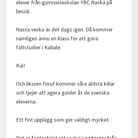
elever från gymnasieskolan YBC Nacka på
besök.
Nästa vecka är det dags igen. Då kommer
nämligen ännu en klass för att göra
fältstudier i Kabale.
Kul!
Och liksom förut kommer våra äldsta killar
och tjejer att agera guider åt de svenska
eleverna.
Ett fint upplägg som ger väldigt mycket.
Det är fantastiskt att se hur ungdomar från