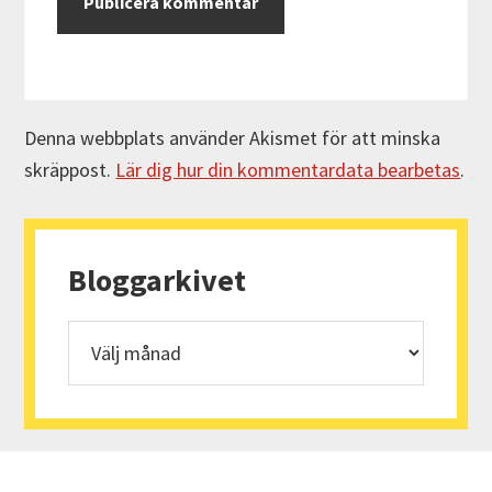
Denna webbplats använder Akismet för att minska
skräppost.
Lär dig hur din kommentardata bearbetas
.
Primärt
sidofält
Bloggarkivet
Bloggarkivet