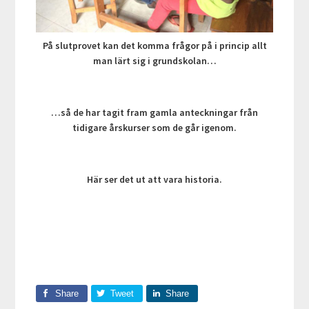
På slutprovet kan det komma frågor på i princip allt
man lärt sig i grundskolan…
…så de har tagit fram gamla anteckningar från
tidigare årskurser som de går igenom.
Här ser det ut att vara historia.
Share
Tweet
Share