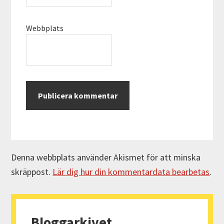
Webbplats
Denna webbplats använder Akismet för att minska
skräppost.
Lär dig hur din kommentardata bearbetas
.
Primärt
sidofält
Bloggarkivet