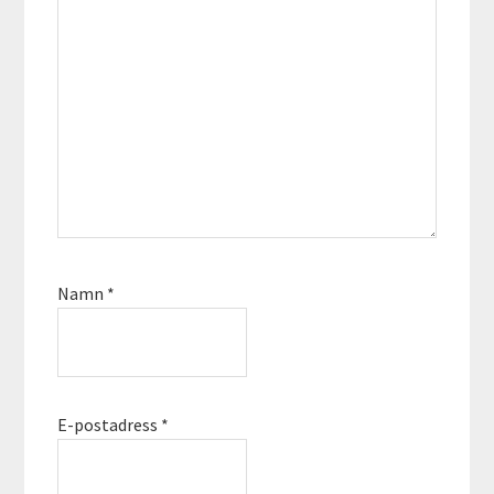
Namn
*
E-postadress
*