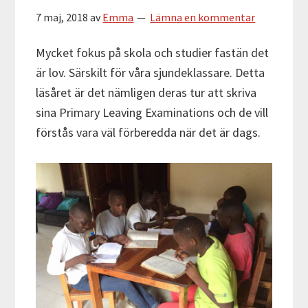
7 maj, 2018
av
Emma
Lämna en kommentar
Mycket fokus på skola och studier fastän det
är lov. Särskilt för våra sjundeklassare. Detta
läsåret är det nämligen deras tur att skriva
sina Primary Leaving Examinations och de vill
förstås vara väl förberedda när det är dags.