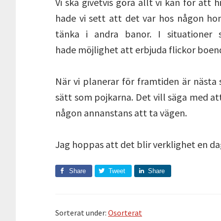
Vi ska givetvis göra allt vi kan för att
hade vi sett att det var hos någon hon
tänka i andra banor. I situationer
hade möjlighet att erbjuda flickor boend
När vi planerar för framtiden är nästa
sätt som pojkarna. Det vill säga med at
någon annanstans att ta vägen.
Jag hoppas att det blir verklighet en da
Share
Tweet
Share
Sorterat under:
Osorterat