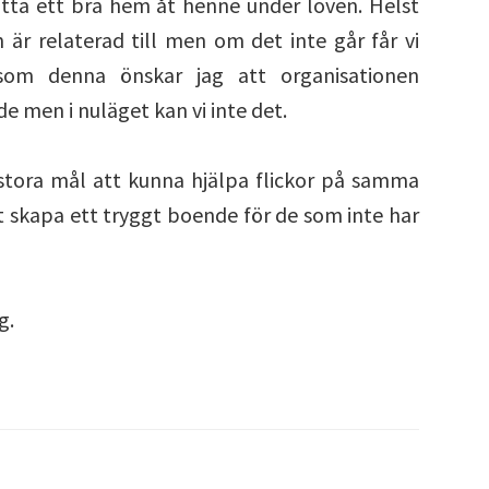
 hitta ett bra hem åt henne under loven. Helst
 är relaterad till men om det inte går får vi
 som denna önskar jag att organisationen
e men i nuläget kan vi inte det.
 stora mål att kunna hjälpa flickor på samma
t skapa ett tryggt boende för de som inte har
g.