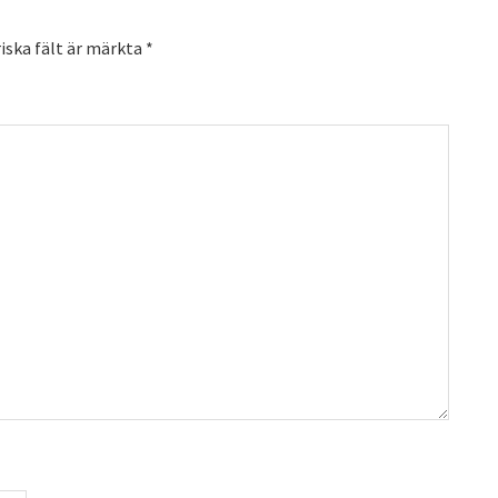
iska fält är märkta
*