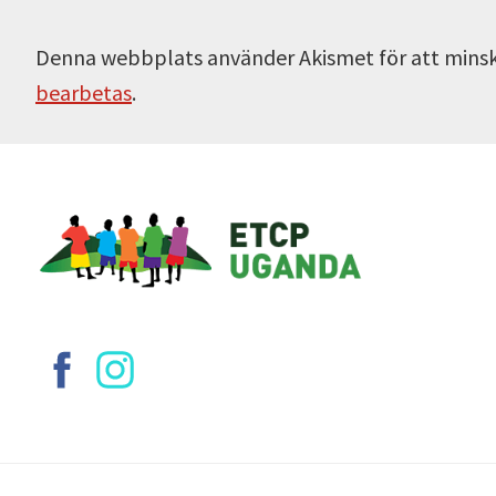
Denna webbplats använder Akismet för att mins
bearbetas
.
Footer