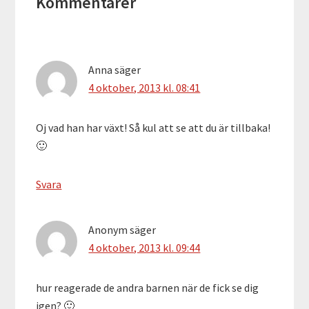
Kommentarer
Anna
säger
4 oktober, 2013 kl. 08:41
Oj vad han har växt! Så kul att se att du är tillbaka!
🙂
Svara
Anonym
säger
4 oktober, 2013 kl. 09:44
hur reagerade de andra barnen när de fick se dig
igen? 🙂