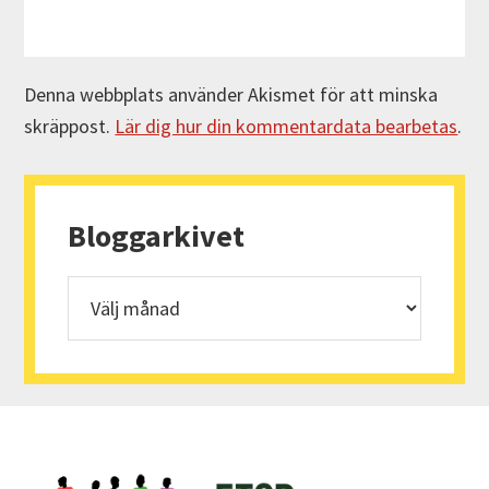
Denna webbplats använder Akismet för att minska
skräppost.
Lär dig hur din kommentardata bearbetas
.
Primärt
sidofält
Bloggarkivet
Bloggarkivet