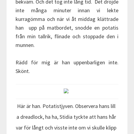
bekväm. Och det tog inte lång tid. Det dröjde
inte många minuter innan vi lekte
kurragömma och när vi åt middag klättrade
han upp på matbordet, snodde en potatis
från min tallrik, flinade och stoppade den i
munnen.
Rädd för mig är han uppenbarligen inte.
Skönt.
Här är han. Potatistjyven. Observera hans lill
a dreadlock, ha ha, Stidia tyckte att hans hår
var för långt och visste inte om vi skulle klipp