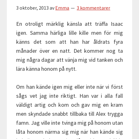
3 oktober, 2013
av
Emma
3 kommentarer
En otroligt märklig känsla att träffa Isaac
igen. Samma härliga lille kille men för mig
känns det som att han har åldrats fyra
månader över en natt. Det kommer nog ta
mig några dagar att vänja mig vid tanken och
lära känna honom på nytt.
Om han kände igen mig eller inte när vi först
sågs vet jag inte riktigt. Han var i alla fall
väldigt artig och kom och gav mig en kram
men skyndade snabbt tillbaka till Alex trygga
famn. Jag ville inte tvinga mig på honom utan
låta honom närma sig mig när han kände sig