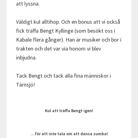
att lyssna.
Väldigt kul alltihop. Och en bonus att vi också
fick träffa Bengt Kyllinge (som besökt oss i
Kabale flera gånger). Han är musiker och bor i
trakten och det var via honom vi blev
inbjudna.
Tack Bengt och tack alla fina människor i
Tärnsjö!
Kul att träffa Bengt igen!
…för att inte tala om att dansa zumba!