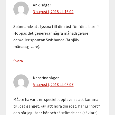
Anki
säger
3 augusti, 2018 kl. 16:02
Spännande att lyssna till din röst för ”dina barn”!
Hoppas det genererar några månadsgivare
och/eller spontan Swishande (är själv
månadsgivare).
Svara
Katarina
säger
5 augusti, 2018 kl. 08:07
Måste ha varit en speciell upplevelse att komma
till det gänget. Kul att höra din röst, har ju ”hört”
den när jag läser här och så stämde det (såklart)