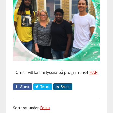
Om ni vill kan ni lyssna på programmet
HÄR
Share
Tweet
Share
Sorterat under:
Fokus