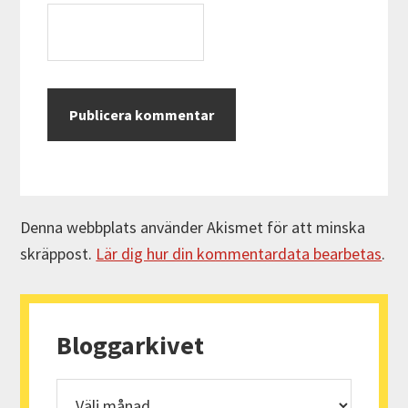
Denna webbplats använder Akismet för att minska
skräppost.
Lär dig hur din kommentardata bearbetas
.
Primärt
sidofält
Bloggarkivet
Bloggarkivet