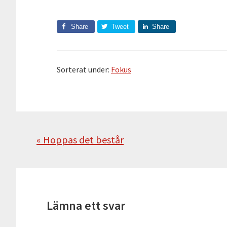
Share
Tweet
Share
Sorterat under:
Fokus
Föregående
« Hoppas det består
Läsarkommentarer
Lämna ett svar