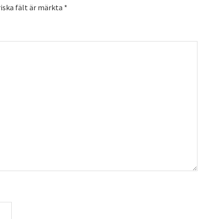
iska fält är märkta
*