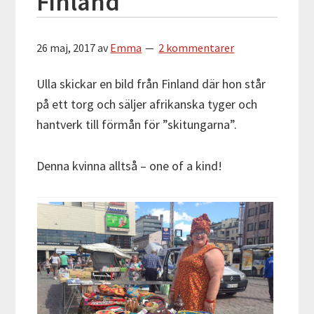
Finland
26 maj, 2017
av
Emma
2 kommentarer
Ulla skickar en bild från Finland där hon står
på ett torg och säljer afrikanska tyger och
hantverk till förmån för ”skitungarna”.
Denna kvinna alltså – one of a kind!