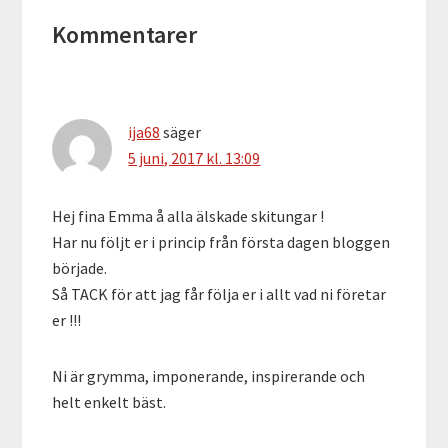
Läsarkommentarer
Kommentarer
ija68
säger
5 juni, 2017 kl. 13:09
Hej fina Emma å alla älskade skitungar !
Har nu följt er i princip från första dagen bloggen
började.
Så TACK för att jag får följa er i allt vad ni företar
er !!!
Ni är grymma, imponerande, inspirerande och
helt enkelt bäst.