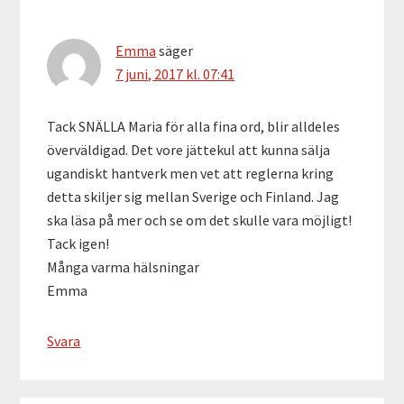
Emma
säger
7 juni, 2017 kl. 07:41
Tack SNÄLLA Maria för alla fina ord, blir alldeles
överväldigad. Det vore jättekul att kunna sälja
ugandiskt hantverk men vet att reglerna kring
detta skiljer sig mellan Sverige och Finland. Jag
ska läsa på mer och se om det skulle vara möjligt!
Tack igen!
Många varma hälsningar
Emma
Svara