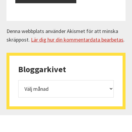
Denna webbplats använder Akismet för att minska
skräppost.
Lär dig hur din kommentardata bearbetas
.
Primärt
sidofält
Bloggarkivet
Bloggarkivet