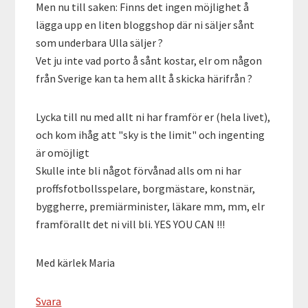
Men nu till saken: Finns det ingen möjlighet å
lägga upp en liten bloggshop där ni säljer sånt
som underbara Ulla säljer ?
Vet ju inte vad porto å sånt kostar, elr om någon
från Sverige kan ta hem allt å skicka härifrån ?
Lycka till nu med allt ni har framför er (hela livet),
och kom ihåg att "sky is the limit" och ingenting
är omöjligt
Skulle inte bli något förvånad alls om ni har
proffsfotbollsspelare, borgmästare, konstnär,
byggherre, premiärminister, läkare mm, mm, elr
framförallt det ni vill bli. YES YOU CAN !!!
Med kärlek Maria
Svara