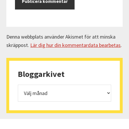
Denna webbplats använder Akismet för att minska
skräppost.
Lär dig hur din kommentardata bearbetas
.
Primärt
sidofält
Bloggarkivet
Bloggarkivet