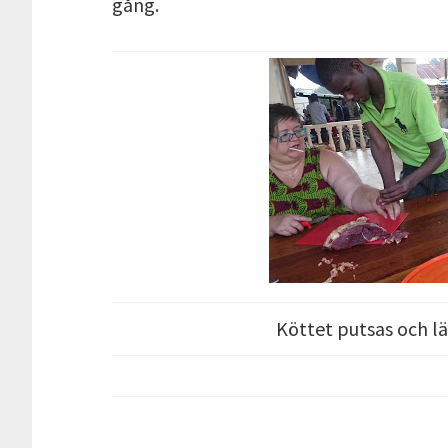
gång.
Köttet putsas och lä