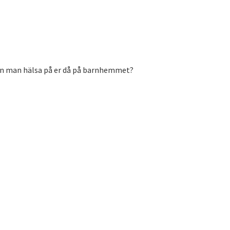
kan man hälsa på er då på barnhemmet?