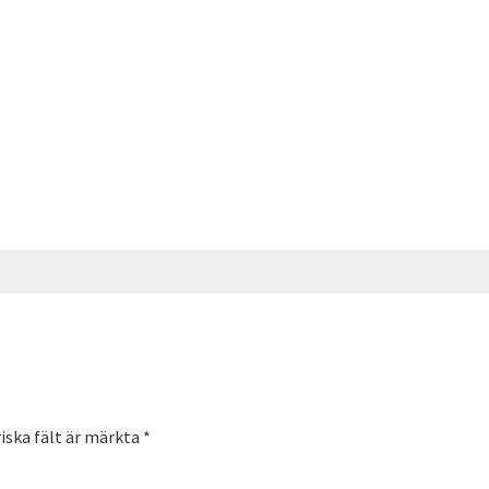
iska fält är märkta
*