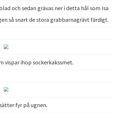
nblad och sedan grävas ner i detta hål som Isa
igen så snart de stora grabbarnagrävt färdigt.
om vispar ihop sockerkakssmet.
ätter fyr på ugnen.