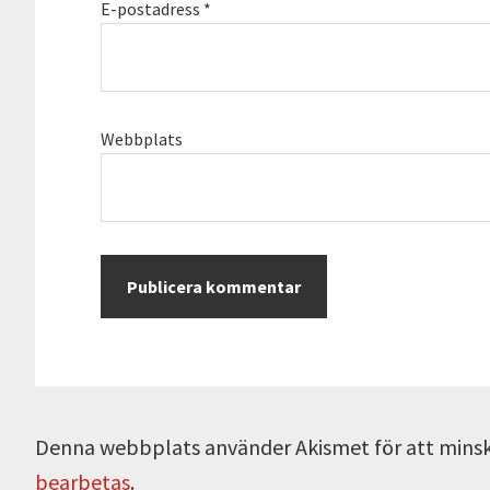
E-postadress
*
Webbplats
Denna webbplats använder Akismet för att mins
bearbetas
.