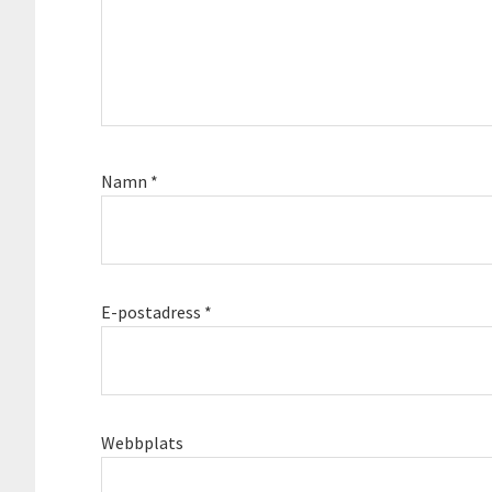
Namn
*
E-postadress
*
Webbplats