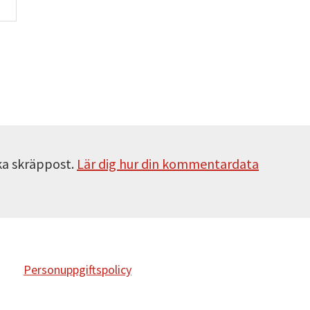
ka skräppost.
Lär dig hur din kommentardata
Personuppgiftspolicy