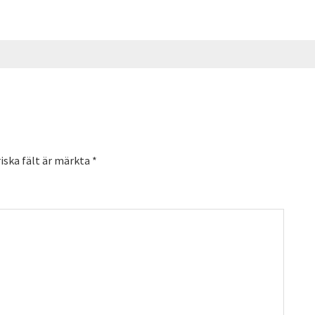
iska fält är märkta
*