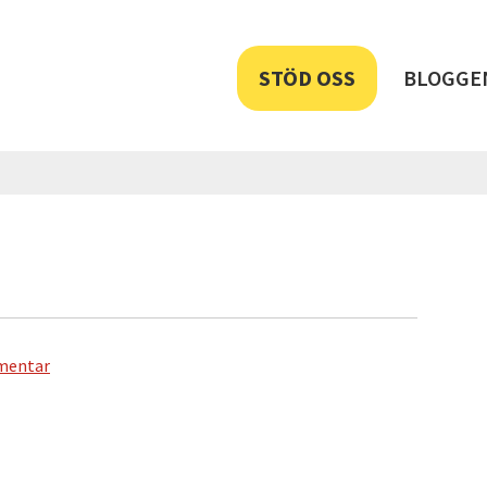
STÖD OSS
BLOGGE
mentar