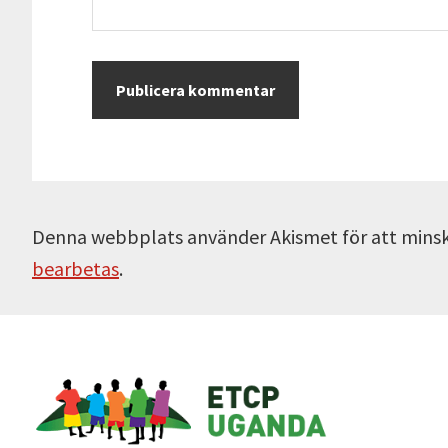
Denna webbplats använder Akismet för att mins
bearbetas
.
Footer