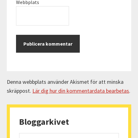
Webbplats
Denna webbplats använder Akismet för att minska
skräppost.
Lär dig hur din kommentardata bearbetas
.
Primärt
sidofält
Bloggarkivet
Bloggarkivet