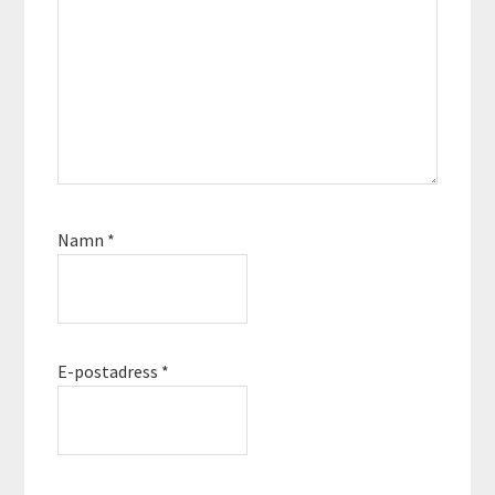
Namn
*
E-postadress
*