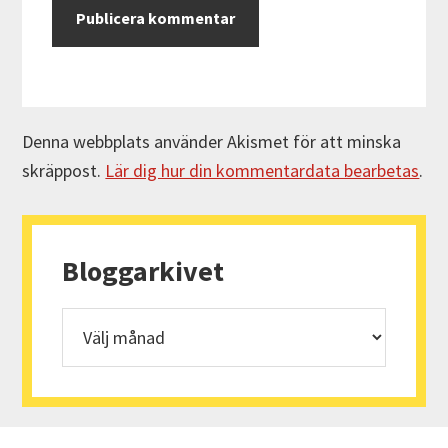
Denna webbplats använder Akismet för att minska
skräppost.
Lär dig hur din kommentardata bearbetas
.
Primärt
sidofält
Bloggarkivet
Bloggarkivet