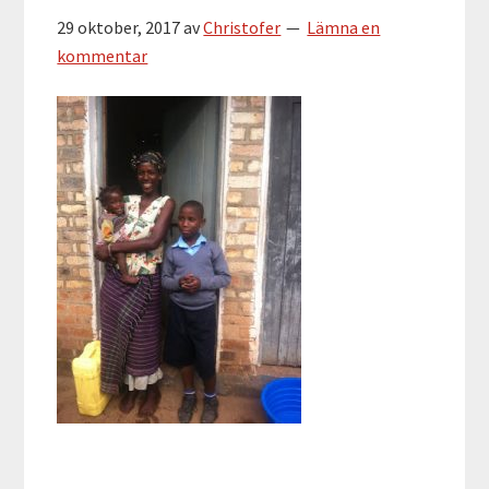
29 oktober, 2017
av
Christofer
Lämna en
kommentar