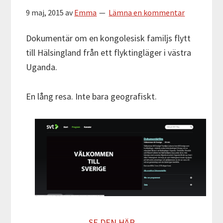
9 maj, 2015
av
Emma
Lämna en kommentar
Dokumentär om en kongolesisk familjs flytt
till Hälsingland från ett flyktingläger i västra
Uganda.
En lång resa. Inte bara geografiskt.
SE DEN HÄR