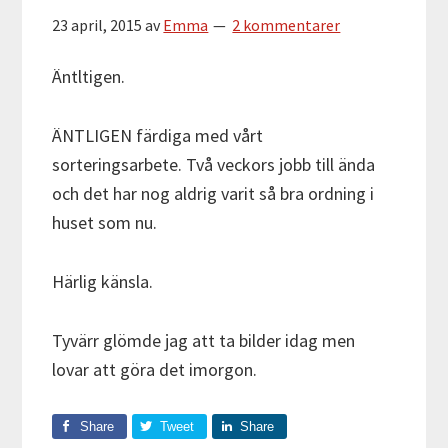
23 april, 2015
av
Emma
2 kommentarer
Äntltigen.
ÄNTLIGEN färdiga med vårt
sorteringsarbete. Två veckors jobb till ända
och det har nog aldrig varit så bra ordning i
huset som nu.
Härlig känsla.
Tyvärr glömde jag att ta bilder idag men
lovar att göra det imorgon.
Share
Tweet
Share