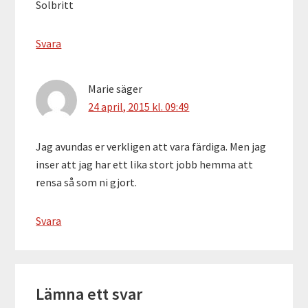
Solbritt
Svara
Marie
säger
24 april, 2015 kl. 09:49
Jag avundas er verkligen att vara färdiga. Men jag
inser att jag har ett lika stort jobb hemma att
rensa så som ni gjort.
Svara
Lämna ett svar