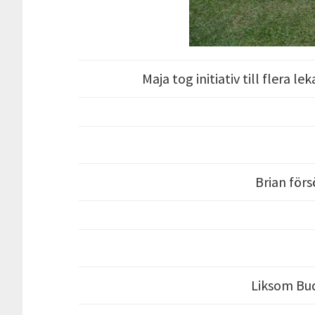
Maja tog initiativ till flera l
Brian förs
Liksom Bud