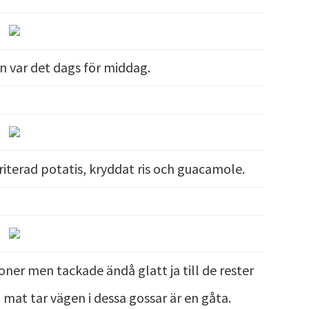
 var det dags för middag.
iterad potatis, kryddat ris och guacamole.
er men tackade ändå glatt ja till de rester
ll mat tar vägen i dessa gossar är en gåta.