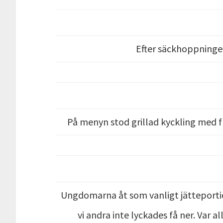
Efter säckhoppningen
På menyn stod grillad kyckling med fr
Ungdomarna åt som vanligt jätteportion
vi andra inte lyckades få ner. Var a