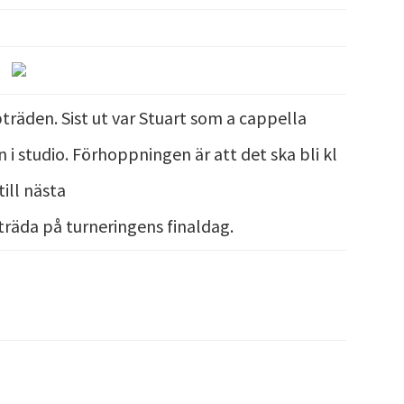
räden. Sist ut var Stuart som a cappella
 i studio. Förhoppningen är att det ska bli kl
till nästa
räda på turneringens finaldag.