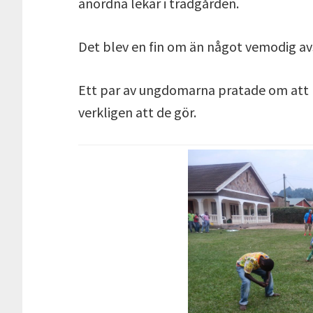
anordna lekar i trädgården.
Det blev en fin om än något vemodig avs
Ett par av ungdomarna pratade om att 
verkligen att de gör.