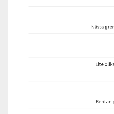
Nästa gre
Lite oli
Beritan 