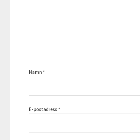
Namn
*
E-postadress
*