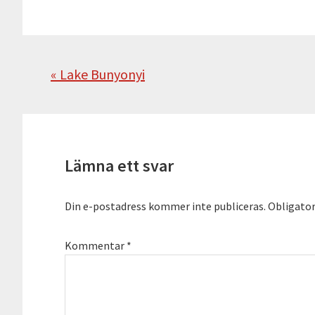
Föregående
« Lake Bunyonyi
Läsarkommentarer
Lämna ett svar
Din e-postadress kommer inte publiceras.
Obligator
Kommentar
*