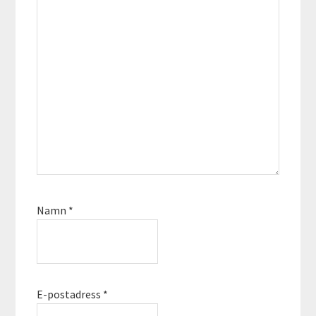
Namn
*
E-postadress
*