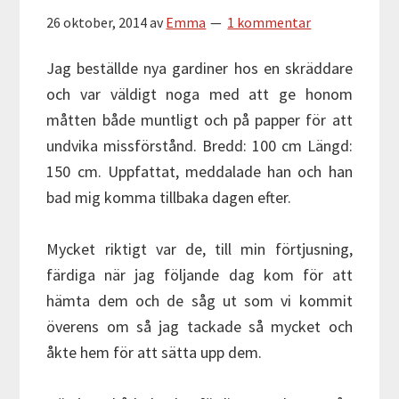
26 oktober, 2014
av
Emma
1 kommentar
Jag beställde nya gardiner hos en skräddare
och var väldigt noga med att ge honom
måtten både muntligt och på papper för att
undvika missförstånd. Bredd: 100 cm Längd:
150 cm. Uppfattat, meddalade han och han
bad mig komma tillbaka dagen efter.
Mycket riktigt var de, till min förtjusning,
färdiga när jag följande dag kom för att
hämta dem och de såg ut som vi kommit
överens om så jag tackade så mycket och
åkte hem för att sätta upp dem.