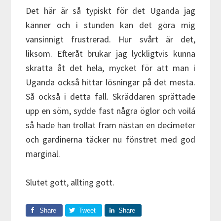
Det här är så typiskt för det Uganda jag
känner och i stunden kan det göra mig
vansinnigt frustrerad. Hur svårt är det,
liksom. Efteråt brukar jag lyckligtvis kunna
skratta åt det hela, mycket för att man i
Uganda också hittar lösningar på det mesta.
Så också i detta fall. Skräddaren sprättade
upp en söm, sydde fast några öglor och voilá
så hade han trollat fram nästan en decimeter
och gardinerna täcker nu fönstret med god
marginal.
Slutet gott, allting gott.
Share
Tweet
Share