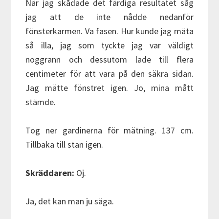
När jag skådade det färdiga resultatet såg
jag att de inte nådde nedanför
fönsterkarmen. Va fasen. Hur kunde jag mäta
så illa, jag som tyckte jag var väldigt
noggrann och dessutom lade till flera
centimeter för att vara på den säkra sidan.
Jag mätte fönstret igen. Jo, mina mått
stämde.
Tog ner gardinerna för mätning. 137 cm.
Tillbaka till stan igen.
Skräddaren:
Oj.
Ja, det kan man ju säga.