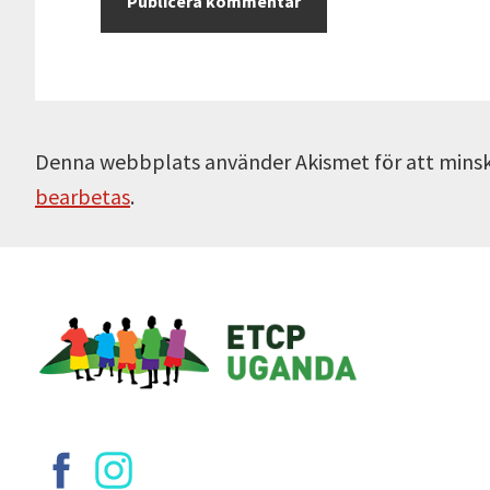
Denna webbplats använder Akismet för att mins
bearbetas
.
Footer