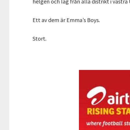
helgen och lag från alla distrikt i väst
Ett av dem är Emma’s Boys.
Stort.