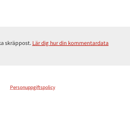
ka skräppost.
Lär dig hur din kommentardata
Personuppgiftspolicy