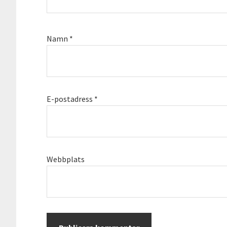
Namn
*
E-postadress
*
Webbplats