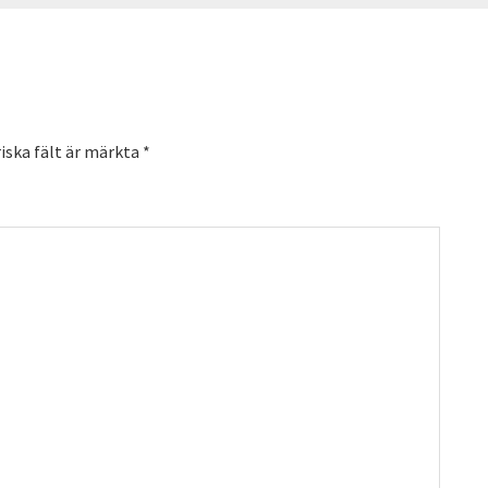
iska fält är märkta
*