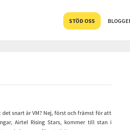
STÖD OSS
BLOGGE
 det snart är VM? Nej, först och främst för att
gar, Airtel Rising Stars, kommer till stan i