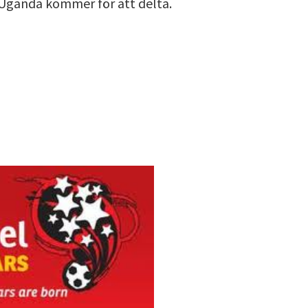
ra Uganda kommer för att delta.