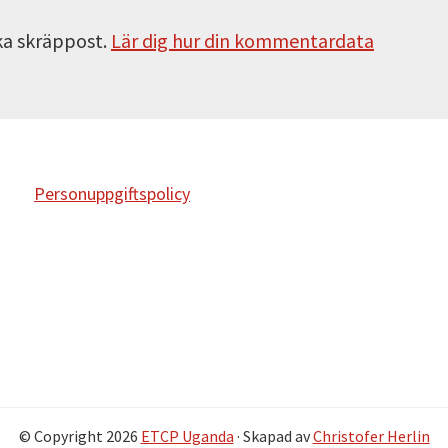
ka skräppost.
Lär dig hur din kommentardata
Personuppgiftspolicy
© Copyright 2026
ETCP Uganda
· Skapad av
Christofer Herlin