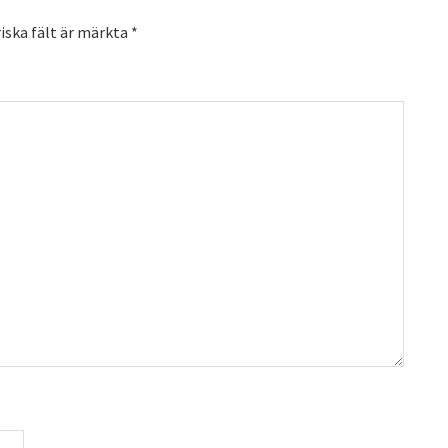
iska fält är märkta
*