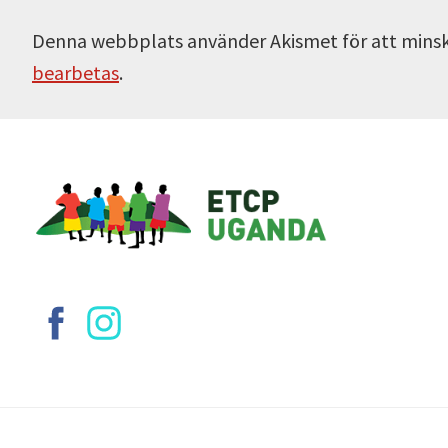
Denna webbplats använder Akismet för att mins
bearbetas
.
Footer