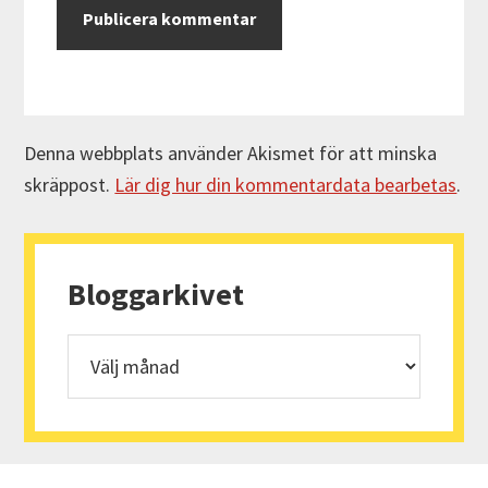
Denna webbplats använder Akismet för att minska
skräppost.
Lär dig hur din kommentardata bearbetas
.
Primärt
sidofält
Bloggarkivet
Bloggarkivet