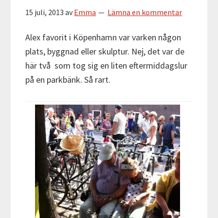
15 juli, 2013
av
Emma
Lämna en kommentar
Alex favorit i Köpenhamn var varken någon
plats, byggnad eller skulptur. Nej, det var de
här två som tog sig en liten eftermiddagslur
på en parkbänk. Så rart.