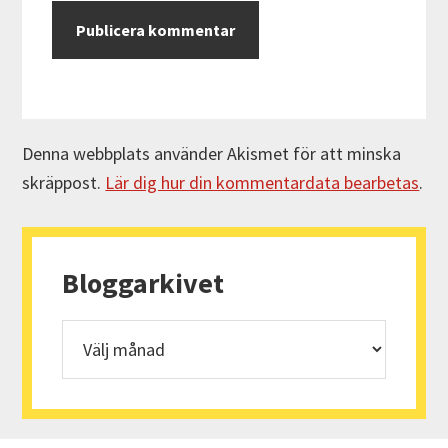
Denna webbplats använder Akismet för att minska
skräppost.
Lär dig hur din kommentardata bearbetas
.
Primärt
sidofält
Bloggarkivet
Bloggarkivet