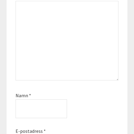
Namn
*
E-postadress
*