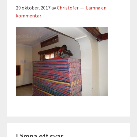
29 oktober, 2017
av
Christofer
Lämna en
kommentar
Läsarkommentarer
Lämna ett svar