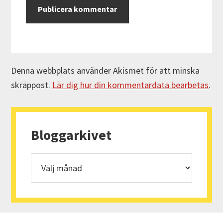
Denna webbplats använder Akismet för att minska
skräppost.
Lär dig hur din kommentardata bearbetas
.
Primärt
sidofält
Bloggarkivet
Bloggarkivet