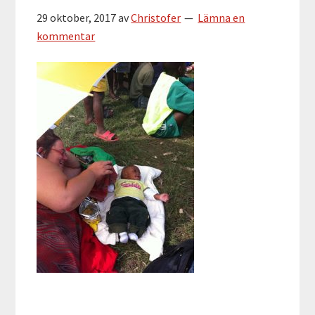
29 oktober, 2017
av
Christofer
Lämna en
kommentar